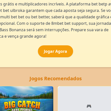
s grátis e multiplicadores incríveis. A plataforma bet betp 
et bet ulbroka garantem que cada aposta seja segura. Se v
multi bet bet ou bet better, saberá que a qualidade gráfica 
epcional. Com o suporte de 8mbet bet support, sua jornad
 Bass Bonanza será sem interrupções. Prepare sua vara de
ca e vença grande agora!
Jogar Agora
Jogos Recomendados
🎮