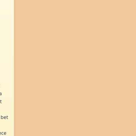
t
a
t
 bet
ece