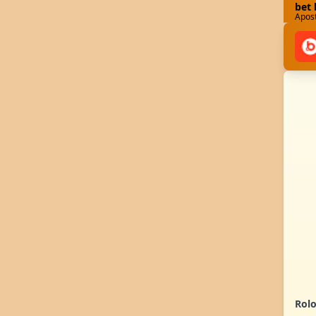
bet 
Apost
Rolo