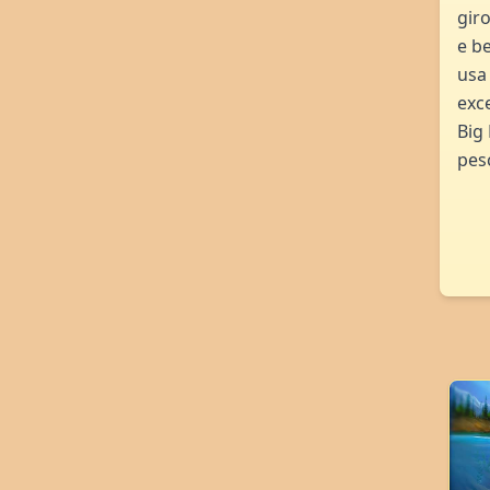
giro
e b
usa 
exc
Big
pes