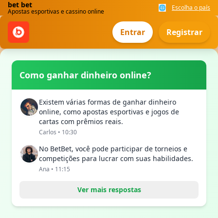
bet bet
🌐
Escolha o país
Apostas esportivas e cassino online
Entrar
Registrar
Como ganhar dinheiro online?
Existem várias formas de ganhar dinheiro
online, como apostas esportivas e jogos de
cartas com prêmios reais.
Carlos • 10:30
No BetBet, você pode participar de torneios e
competições para lucrar com suas habilidades.
Ana • 11:15
Ver mais respostas