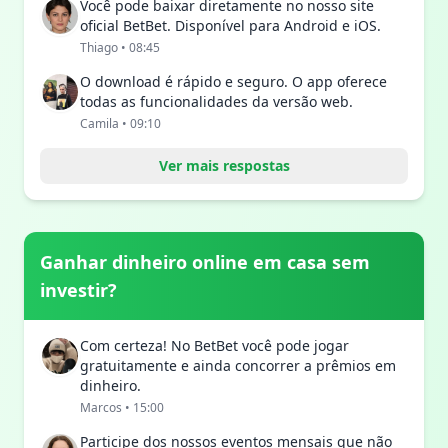
Você pode baixar diretamente no nosso site
oficial BetBet. Disponível para Android e iOS.
Thiago • 08:45
O download é rápido e seguro. O app oferece
todas as funcionalidades da versão web.
Camila • 09:10
Ver mais respostas
Ganhar dinheiro online em casa sem
investir?
Com certeza! No BetBet você pode jogar
gratuitamente e ainda concorrer a prêmios em
dinheiro.
Marcos • 15:00
Participe dos nossos eventos mensais que não