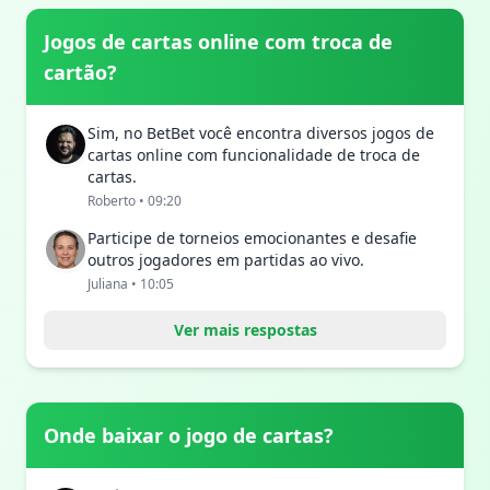
Jogos de cartas online com troca de
cartão?
Sim, no BetBet você encontra diversos jogos de
cartas online com funcionalidade de troca de
cartas.
Roberto • 09:20
Participe de torneios emocionantes e desafie
outros jogadores em partidas ao vivo.
Juliana • 10:05
Ver mais respostas
Onde baixar o jogo de cartas?