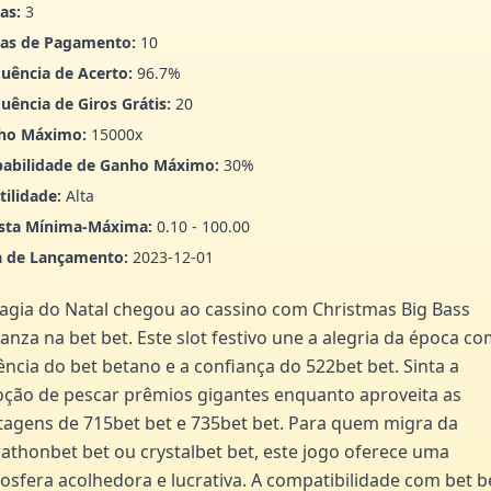
as:
3
has de Pagamento:
10
uência de Acerto:
96.7%
uência de Giros Grátis:
20
ho Máximo:
15000x
babilidade de Ganho Máximo:
30%
tilidade:
Alta
sta Mínima-Máxima:
0.10 - 100.00
a de Lançamento:
2023-12-01
agia do Natal chegou ao cassino com Christmas Big Bass
anza na bet bet. Este slot festivo une a alegria da época co
ência do bet betano e a confiança do 522bet bet. Sinta a
ção de pescar prêmios gigantes enquanto aproveita as
tagens de 715bet bet e 735bet bet. Para quem migra da
athonbet bet ou crystalbet bet, este jogo oferece uma
osfera acolhedora e lucrativa. A compatibilidade com bet b