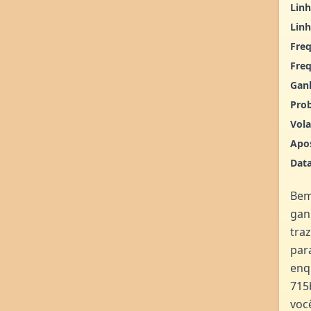
Linh
Lin
Freq
Freq
Gan
Pro
Vola
Apo
Dat
Bem
gan
tra
par
enq
715
voc