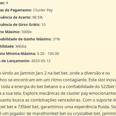
as:
4
has de Pagamento:
Cluster Pay
uência de Acerto:
96.5%
uência de Giros Grátis:
10
ho Máximo:
5000x
babilidade de Ganho Máximo:
31%
tilidade:
Média
sta Mínima-Máxima:
0.20 - 100.00
a de Lançamento:
2023-05-12
-vindo ao Jammin Jars 2 na bet bet, onde a diversão e os
hos se encontram em um ritmo contagiante. Este slot inov
z toda a energia do bet betano e a confiabilidade do 522bet
a a sua tela. Explore mecânicas de cluster pay emocionante
uanto busca as combinações vencedoras. Com o suporte d
bet bet e 735bet bet, garantimos uma experiência fluida. Se
ê um jogador de marathonbet bet ou crystalbet bet, Jammi