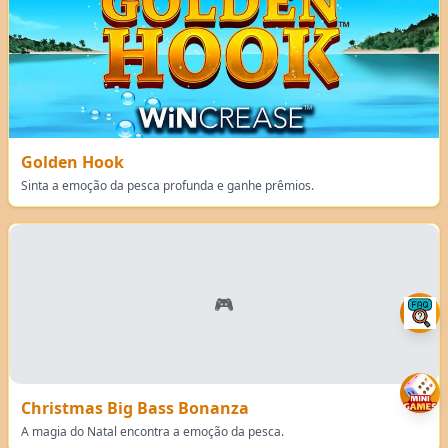
Golden Hook
Sinta a emoção da pesca profunda e ganhe prêmios.
🎮
Christmas Big Bass Bonanza
A magia do Natal encontra a emoção da pesca.