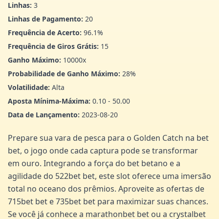
Linhas:
3
Linhas de Pagamento:
20
Frequência de Acerto:
96.1%
Frequência de Giros Grátis:
15
Ganho Máximo:
10000x
Probabilidade de Ganho Máximo:
28%
Volatilidade:
Alta
Aposta Mínima-Máxima:
0.10 - 50.00
Data de Lançamento:
2023-08-20
Prepare sua vara de pesca para o Golden Catch na bet
bet, o jogo onde cada captura pode se transformar
em ouro. Integrando a força do bet betano e a
agilidade do 522bet bet, este slot oferece uma imersão
total no oceano dos prêmios. Aproveite as ofertas de
715bet bet e 735bet bet para maximizar suas chances.
Se você já conhece a marathonbet bet ou a crystalbet